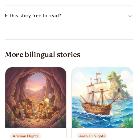
Is this story free to read?
More bilingual stories
Arabian Nights
Arabian Nights