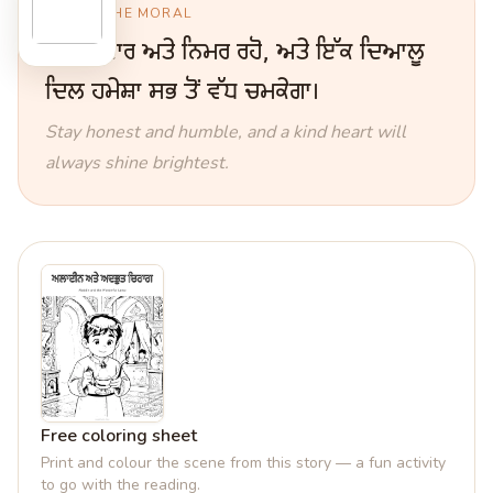
ਸਿੱਖਿਆ · THE MORAL
ਇਮਾਨਦਾਰ ਅਤੇ ਨਿਮਰ ਰਹੋ, ਅਤੇ ਇੱਕ ਦਿਆਲੂ
ਦਿਲ ਹਮੇਸ਼ਾ ਸਭ ਤੋਂ ਵੱਧ ਚਮਕੇਗਾ।
Stay honest and humble, and a kind heart will
always shine brightest.
Free coloring sheet
Print and colour the scene from this story — a fun activity
to go with the reading.