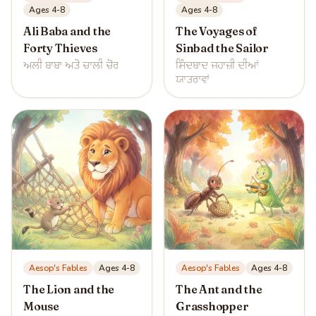
Ages 4-8
Ages 4-8
Ali Baba and the
The Voyages of
Forty Thieves
Sinbad the Sailor
ਅਲੀ ਬਾਬਾ ਅਤੇ ਚਾਲੀ ਚੋਰ
ਸਿੰਦਬਾਦ ਜਹਾਜ਼ੀ ਦੀਆਂ
ਯਾਤਰਾਵਾਂ
Aesop's Fables
Ages 4-8
Aesop's Fables
Ages 4-8
The Lion and the
The Ant and the
Mouse
Grasshopper