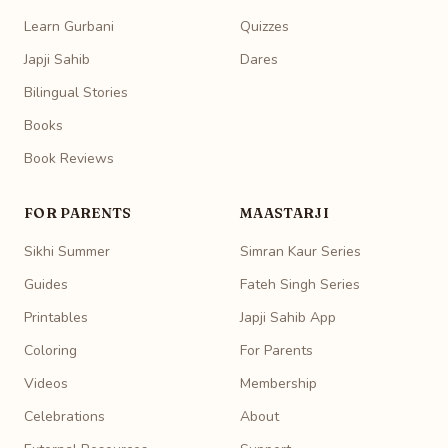
Learn Gurbani
Quizzes
Japji Sahib
Dares
Bilingual Stories
Books
Book Reviews
FOR PARENTS
MAASTARJI
Sikhi Summer
Simran Kaur Series
Guides
Fateh Singh Series
Printables
Japji Sahib App
Coloring
For Parents
Videos
Membership
Celebrations
About