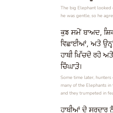
The big Elephant looked 
he was gentle, so he agre
ਕੁਝ ਸਮੇਂ ਬਾਅਦ, ਸ਼ਿਕ
ਵਿਛਾਈਆਂ, ਅਤੇ ਉਨ੍ਹਾ
ਹਾਥੀ ਖਿੱਚਦੇ ਰਹੇ ਅ
ਚਿੰਘਾੜੇ।
Some time later, hunters 
many of the Elephants in 
and they trumpeted in fea
ਹਾਥੀਆਂ ਦੇ ਸਰਦਾਰ ਨ