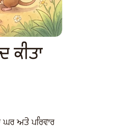
਼ਾਦ ਕੀਤਾ
 ਦੇ ਘਰ ਅਤੇ ਪਰਿਵਾਰ