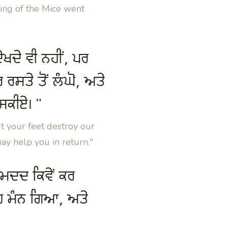
ing of the Mice went
ਦੇਖਦੇ ਵੀ ਨਹੀਂ, ਪਰ
ਰ ਰਸਤੇ ਤੋਂ ਲੰਘੋ, ਅਤੇ
 ਸਕੀਏ।"
t your feet destroy our
ay help you in return."
 ਮਦਦ ਕਿਵੇਂ ਕਰ
 ਮੰਨ ਗਿਆ, ਅਤੇ