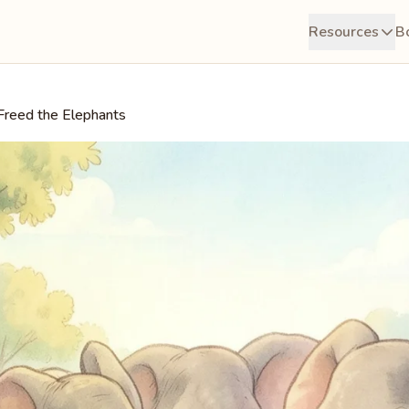
Resources
B
Freed the Elephants