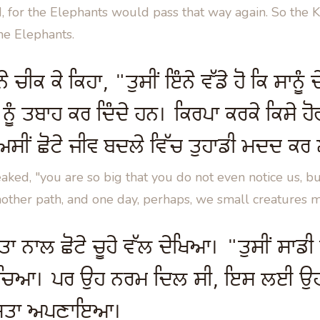
 for the Elephants would pass that way again. So the K
he Elephants.
ੀਕ ਕੇ ਕਿਹਾ, "ਤੁਸੀਂ ਇੰਨੇ ਵੱਡੇ ਹੋ ਕਿ ਸਾਨੂੰ 
ਂ ਨੂੰ ਤਬਾਹ ਕਰ ਦਿੰਦੇ ਹਨ। ਕਿਰਪਾ ਕਰਕੇ ਕਿਸੇ ਹੋ
ਅਸੀਂ ਛੋਟੇ ਜੀਵ ਬਦਲੇ ਵਿੱਚ ਤੁਹਾਡੀ ਮਦਦ ਕਰ
aked, "you are so big that you do not even notice us, bu
ther path, and one day, perhaps, we small creatures m
ਤਾ ਨਾਲ ਛੋਟੇ ਚੂਹੇ ਵੱਲ ਦੇਖਿਆ। "ਤੁਸੀਂ ਸਾਡੀ
ਸੋਚਿਆ। ਪਰ ਉਹ ਨਰਮ ਦਿਲ ਸੀ, ਇਸ ਲਈ ਉਹ
 ਰਸਤਾ ਅਪਣਾਇਆ।