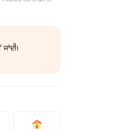
ਂ ਜਾਂਦੀ।