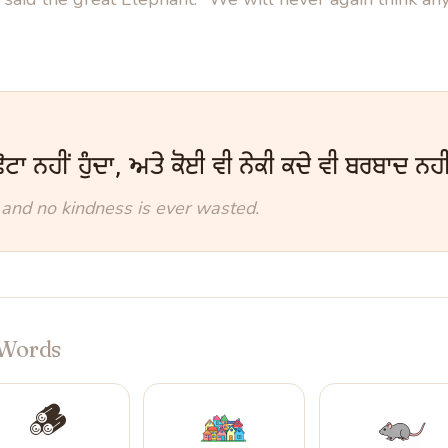
ਟਾ ਨਹੀਂ ਹੁੰਦਾ, ਅਤੇ ਕੋਈ ਵੀ ਨੇਕੀ ਕਦੇ ਵੀ ਬਰਬਾਦ ਨਹੀ
, and no kindness is ever wasted.
Words
🪵